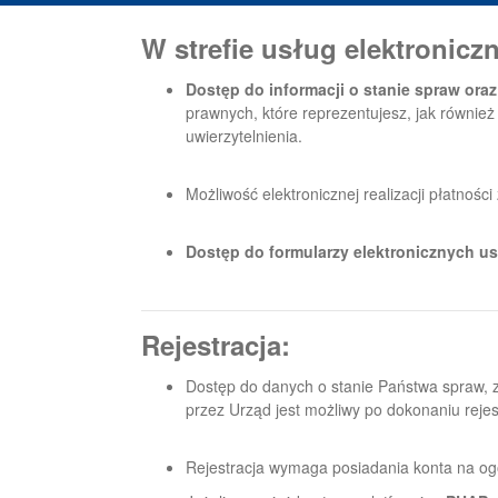
W strefie usług elektronic
Dostęp do informacji o stanie spraw or
prawnych, które reprezentujesz, jak również 
uwierzytelnienia.
Możliwość elektronicznej realizacji płatno
Dostęp do formularzy elektronicznych u
Rejestracja:
Dostęp do danych o stanie Państwa spraw, 
przez Urząd jest możliwy po dokonaniu rejest
Rejestracja wymaga posiadania konta na ogól