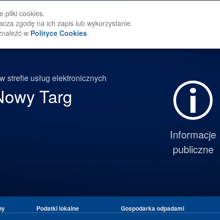
 pliki cookies.
acza zgodę na ich zapis lub wykorzystanie.
 znaleźć w
Polityce Cookies
.
 strefie usług elektronicznych
Nowy Targ
Informacje
publiczne
ny
Podatki lokalne
Gospodarka odpadami